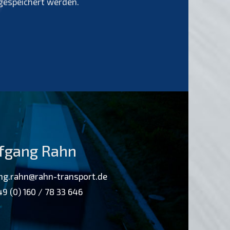
gespeichert werden.
fgang Rahn
ng.rahn@rahn-transport.de
9 (0) 160 / 78 33 646