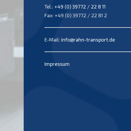
Tel.:
+49 (0) 39772 / 22 8 11
Fax: +49 (0) 39772 / 22 81 2
E-Mail:
info@rahn-transport.de
Impressum