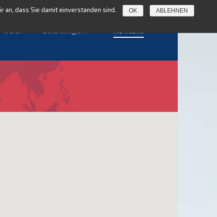
 an, dass Sie damit einverstanden sind.
OK
ABLEHNEN
Über
Leistungen
Kontakt