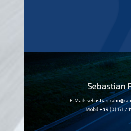
Sebastian 
E-Mail:
sebastian.rahn@rah
Mobil
+49 (0) 171 / 