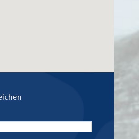
eichen